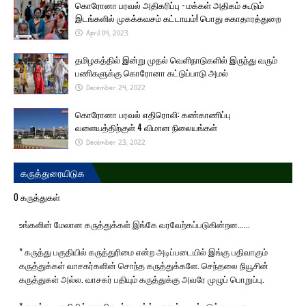
கொரோனா பரவல் அதிகரிப்பு - மக்கள் அதிகம் கூடும்
இடங்களில் முகக்கவசம் கட்டாயம்! பொது சுகாதாரத்துறை
April 04, 2023
தமிழகத்தில் இன்று முதல் வெளிநாடுகளில் இருந்து வரும்
பணிகளுக்கு கொரோனா கட்டுப்பாடு அமல்
December 24, 2022
கொரோனா பரவல் எதிரொலி: கண்காணிப்பு
வளையத்திற்குள் 4 விமான நிலையங்கள்
December 23, 2022
கருத்துரையிடுக
0 கருத்துகள்
உங்களின் மேலான கருத்துக்கள் இங்கே வரவேற்கப்படுகின்றன......
* கருத்து பகுதியில் கருத்துரிமை என்ற அடிப்படையில் இங்கு பதிவாகும்
கருத்துக்கள் வாசகர்களின் சொந்த கருத்துக்களே. செந்தலை நியூசின்
கருத்துகள் அல்ல. வாசகர் பதியும் கருத்துக்கு அவரே முழுப் பொறுப்பு.