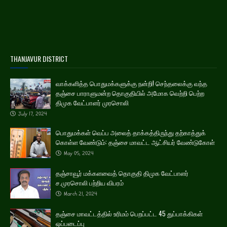
THANJAVUR DISTRICT
வாக்களித்த பொதுமக்களுக்கு நன்றி! செந்தலைக்கு வந்த
தஞ்சை பாராளுமன்ற தொகுதியில் அமோக வெற்றி பெற்ற
திமுக வேட்பாளர் முரசொலி
July 17, 2024
பொதுமக்கள் வெப்ப அலைத் தாக்கத்திருந்து தற்காத்துக்
கொள்ள வேண்டும்: தஞ்சை மாவட்ட ஆட்சியர் வேண்டுகோள்
May 05, 2024
தஞ்சாவூர் மக்களவைத் தொகுதி திமுக வேட்பாளர்
ச.முரசொலி பற்றிய விபரம்
March 21, 2024
தஞ்சை மாவட்டத்தில் உரிமம் பெறப்பட்ட 45 துப்பாக்கிகள்
ஒப்படைப்பு