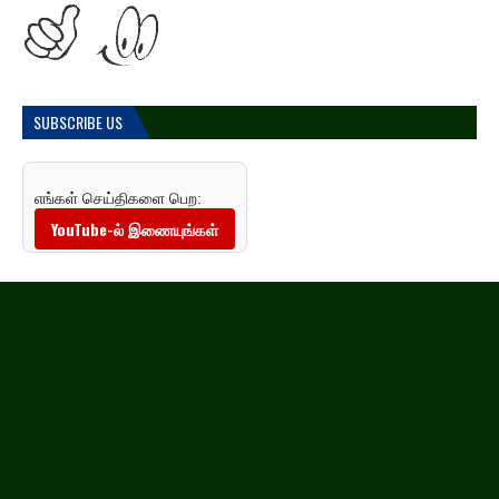
SUBSCRIBE US
எங்கள் செய்திகளை பெற:
YouTube-ல் இணையுங்கள்