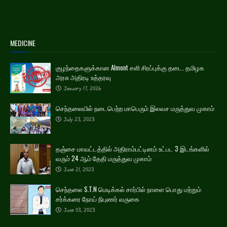
MEDICINE
குழந்தைகளுக்கான Almont சளி சிரப்புக்கு தடை. தமிழக
அரசு அதிரடி உத்தரவு
January 17, 2026
செந்தலையில் நடைபெற்ற மாபெரும் இலவச மருத்துவ முகாம்
July 23, 2023
தஞ்சை மாவட்டத்தில் அதிராம்பட்டினம் உட்பட 3 இடங்களில்
வரும் 24 ஆம் தேதி மருத்துவ முகாம்
June 21, 2023
செந்தலை S.T.N மெடிக்கல் சார்பில் நாளை பொது மற்றும்
சர்க்கரை நோய் நிபுணர் வருகை
June 03, 2023