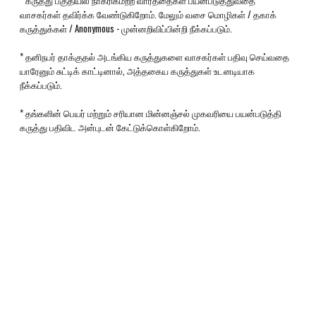
* கருத்து பகுதியில் நாகரிகமற்ற வார்த்தைகள் பயன்படுத்துவதை
வாசகர்கள் தவிர்க்க வேண்டுகிறோம். மேலும் வசை மொழிகள் / தகாக்
கருத்துக்கள் / Anonymous - முன்னறிவிப்பின்றி நீக்கப்படும்.
* தனிநபர் தாக்குதல் அடங்கிய கருத்துகளை வாசகர்கள் பதிவு செய்வதை
யாரேனும் சுட்டிக் காட்டினால், அத்தகைய கருத்துகள் உடனடியாக
நீக்கப்படும்.
* தங்களின் பெயர் மற்றும் சரியான மின்னஞ்சல் முகவரியை பயன்படுத்தி
கருத்து பதிவிட அன்புடன் கேட்டுக்கொள்கிறோம்.