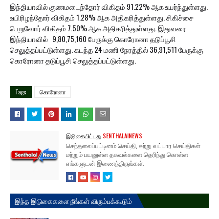
இந்தியாவில் குணமடைந்தோர் விகிதம் 91.22% ஆக உயர்ந்துள்ளது.
உயிரிழந்தோர் விகிதம் 1.28% ஆக அதிகரித்துள்ளது. சிகிச்சை
பெறுவோர் விகிதம் 7.50% ஆக அதிகரித்துள்ளது. இதுவரை
இந்தியாவில் 9,80,75,160 பேருக்கு கொரோனா தடுப்பூசி
செலுத்தப்பட்டுள்ளது. கடந்த 24 மணி நேரத்தில் 36,91,511 பேருக்கு
கொரோனா தடுப்பூசி செலுத்தப்பட்டுள்ளது.
Tags
கொரோனா
இடுகையிட்டது
SENTHALAINEWS
செந்தலைப்பட்டினம் செய்தி, சுற்று வட்டார செய்திகள்
மற்றும் பயனுள்ள தகவல்களை தெரிந்து கொள்ள
எங்களுடன் இணைந்திருங்கள்.
இந்த இடுகைகளை நீங்கள் விரும்பக்கூடும்