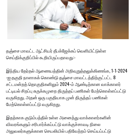
தஞ்சை மாவட்ட ஆட்சியர் தீபக்ஜேக்கப் வெளியிட்டுள்ள
செய்திக்குறிப்பில் கூறியிருப்பதாவது:-
இந்திய தேர்தல் ஆணையத்தின் அறிவுறுத்தலுக்கிணங்க, 1-1-2024
-ஐ தகுதி நாளாகக் கொண்டு தஞ்சை மாவட்டத்திற்குட்பட்ட 8
சட்டமன்றத் தொகுதிகளிலும் 2024-ம் ஆண்டிற்கான வாக்காளர்
பட்டியல் சிறப்பு சுருக்கமுறை திருத்தப் பணிகள் மேற்கொள்ளப்பட்டு
வருகிறது. அதன் ஒரு பகுதியாக முன் திருத்தப் பணிகள்
மேற்கொள்ளப்பட்டு வருகிறது.
இதற்காக குடும்பத்தில் உள்ள அனைத்து வாக்காளர்களின்
விவரங்களும் சரிபார்க்கப்பட்டு வாக்குச்சாவடி நிலை
அலுவலர்களுக்கான செயலியில் பதிவேற்றம் செய்யப்பட்டு