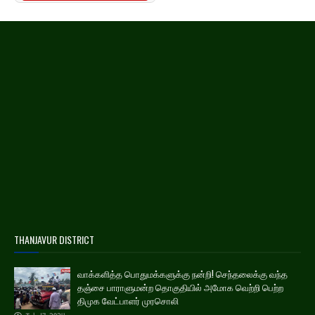
THANJAVUR DISTRICT
வாக்களித்த பொதுமக்களுக்கு நன்றி! செந்தலைக்கு வந்த
தஞ்சை பாராளுமன்ற தொகுதியில் அமோக வெற்றி பெற்ற
திமுக வேட்பாளர் முரசொலி