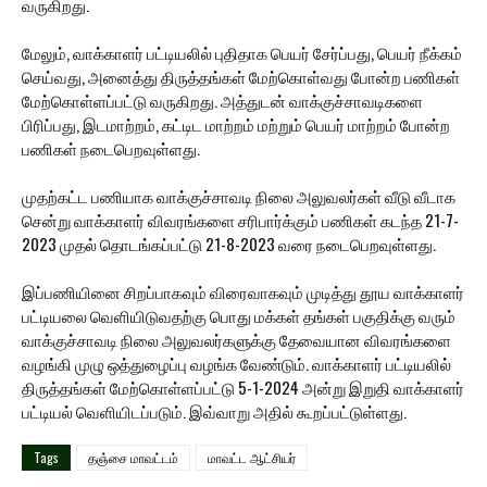
வருகிறது.
மேலும், வாக்காளர் பட்டியலில் புதிதாக பெயர் சேர்ப்பது, பெயர் நீக்கம்
செய்வது, அனைத்து திருத்தங்கள் மேற்கொள்வது போன்ற பணிகள்
மேற்கொள்ளப்பட்டு வருகிறது. அத்துடன் வாக்குச்சாவடிகளை
பிரிப்பது, இடமாற்றம், கட்டிட மாற்றம் மற்றும் பெயர் மாற்றம் போன்ற
பணிகள் நடைபெறவுள்ளது.
முதற்கட்ட பணியாக வாக்குச்சாவடி நிலை அலுவலர்கள் வீடு வீடாக
சென்று வாக்காளர் விவரங்களை சரிபார்க்கும் பணிகள் கடந்த 21-7-
2023 முதல் தொடங்கப்பட்டு 21-8-2023 வரை நடைபெறவுள்ளது.
இப்பணியினை சிறப்பாகவும் விரைவாகவும் முடித்து தூய வாக்காளர்
பட்டியலை வெளியிடுவதற்கு பொது மக்கள் தங்கள் பகுதிக்கு வரும்
வாக்குச்சாவடி நிலை அலுவலர்களுக்கு தேவையான விவரங்களை
வழங்கி முழு ஒத்துழைப்பு வழங்க வேண்டும். வாக்காளர் பட்டியலில்
திருத்தங்கள் மேற்கொள்ளப்பட்டு 5-1-2024 அன்று இறுதி வாக்காளர்
பட்டியல் வெளியிடப்படும். இவ்வாறு அதில் கூறப்பட்டுள்ளது.
Tags
தஞ்சை மாவட்டம்
மாவட்ட ஆட்சியர்