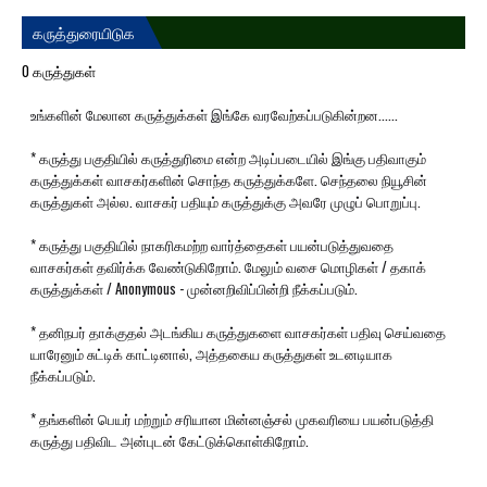
கருத்துரையிடுக
0 கருத்துகள்
உங்களின் மேலான கருத்துக்கள் இங்கே வரவேற்கப்படுகின்றன......
* கருத்து பகுதியில் கருத்துரிமை என்ற அடிப்படையில் இங்கு பதிவாகும்
கருத்துக்கள் வாசகர்களின் சொந்த கருத்துக்களே. செந்தலை நியூசின்
கருத்துகள் அல்ல. வாசகர் பதியும் கருத்துக்கு அவரே முழுப் பொறுப்பு.
* கருத்து பகுதியில் நாகரிகமற்ற வார்த்தைகள் பயன்படுத்துவதை
வாசகர்கள் தவிர்க்க வேண்டுகிறோம். மேலும் வசை மொழிகள் / தகாக்
கருத்துக்கள் / Anonymous - முன்னறிவிப்பின்றி நீக்கப்படும்.
* தனிநபர் தாக்குதல் அடங்கிய கருத்துகளை வாசகர்கள் பதிவு செய்வதை
யாரேனும் சுட்டிக் காட்டினால், அத்தகைய கருத்துகள் உடனடியாக
நீக்கப்படும்.
* தங்களின் பெயர் மற்றும் சரியான மின்னஞ்சல் முகவரியை பயன்படுத்தி
கருத்து பதிவிட அன்புடன் கேட்டுக்கொள்கிறோம்.