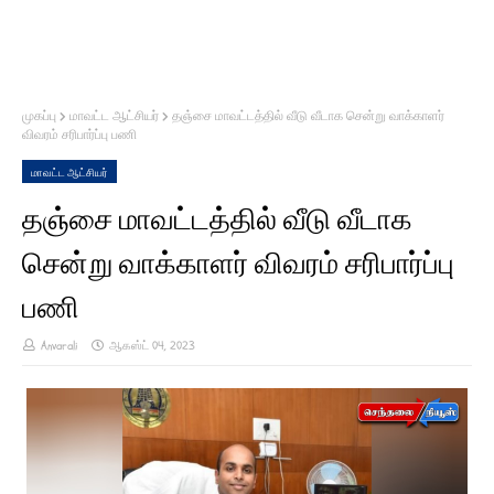
முகப்பு
மாவட்ட ஆட்சியர்
தஞ்சை மாவட்டத்தில் வீடு வீடாக சென்று வாக்காளர்
விவரம் சரிபார்ப்பு பணி
மாவட்ட ஆட்சியர்
தஞ்சை மாவட்டத்தில் வீடு வீடாக
சென்று வாக்காளர் விவரம் சரிபார்ப்பு
பணி
Anvarali
ஆகஸ்ட் 04, 2023