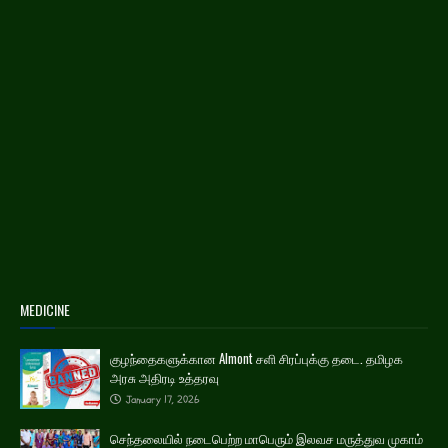
MEDICINE
குழந்தைகளுக்கான Almont சளி சிரப்புக்கு தடை. தமிழக
அரசு அதிரடி உத்தரவு
January 17, 2026
செந்தலையில் நடைபெற்ற மாபெரும் இலவச மருத்துவ முகாம்