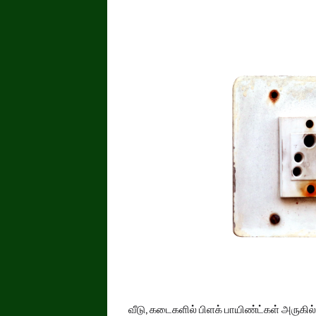
வீடு, கடைகளில் பிளக் பாயிண்ட்கள் அருகில