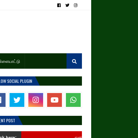
ிளையாட்டு
LOW SOCIAL PLUGIN
ENT POST
வளைகுடா நாடுகளில் நோன்பு பெருநாள் கொண்ட
ick here: