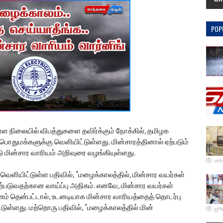
POP
ள நிலையில் விபத்துகளை தவிர்க்கும் நோக்கில், தமிழக
பொதுமக்களுக்கு வெளியிட்டுள்ளது. மின்சாரத்தினால் ஏற்படும்
டு மின்சார வாரியம் அறிவுரை வழங்கியுள்ளது.
மார்
வெளியிட்டுள்ள பதிவில், "மழைக்காலத்தில், மின்சார வயர்கள்
ற்படுவதற்கான வாய்ப்பு அதிகம். எனவே, மின்சார வயர்கள்
ணம் தென்பட்டால், உடனடியாக மின்சார வாரியத்தைத் தொடர்பு
்டுள்ளது. மற்றொரு பதிவில், "மழைக்காலத்தில் மின்
ஜூன