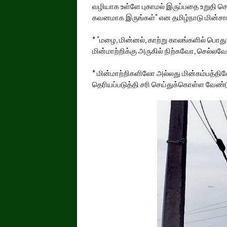
வழியாக உள்ளே புகாமல் இருப்பதை உறுதி ச
கவனமாக இருங்கள்" என தமிழ்நாடு மின்சார வ
* "மழை, மின்னல், காற்று காலங்களில் பொது 
மின்மாற்றிக்கு அருகில் நிற்கவோ, செல்லவ
* மின்மாற்றிகளிலோ அல்லது மின்கம்பத்திலோ
தெரியப்படுத்தி சரி செய்துக்கொள்ள வேண்ட