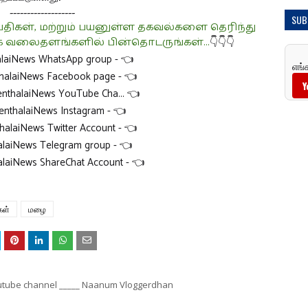
-------------------
SUB
ள், மற்றும் பயனுள்ள தகவல்களை தெரிந்து
வலைதளங்களில் பின்தொடருங்கள்...
👇👇👇
alaiNews WhatsApp group -
👈
எங்
thalaiNews Facebook page -
👈
Y
enthalaiNews YouTube Cha... 👈
enthalaiNews Instagram -
👈
halaiNews Twitter Account
- 👈
halaiNews Telegram group
- 👈
alaiNews ShareChat Account -
👈
கள்
மழை
youtube channel _____ Naanum Vloggerdhan