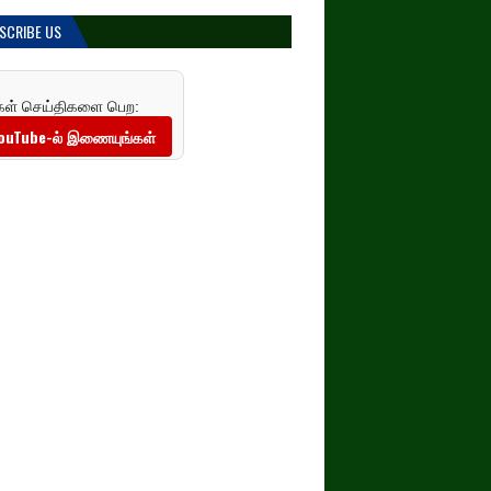
SCRIBE US
கள் செய்திகளை பெற:
ouTube-ல் இணையுங்கள்