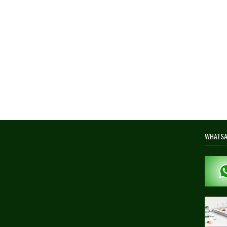
WHATS