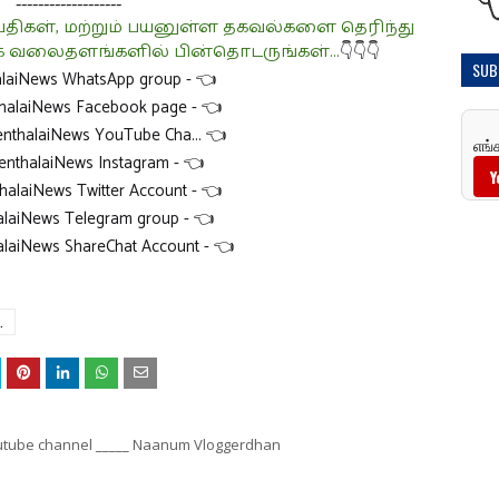
-------------------
ள், மற்றும் பயனுள்ள தகவல்களை தெரிந்து
வலைதளங்களில் பின்தொடருங்கள்...
👇👇👇
SUB
alaiNews WhatsApp group -
👈
thalaiNews Facebook page -
👈
enthalaiNews YouTube Cha... 👈
எங்
enthalaiNews Instagram -
👈
Y
halaiNews Twitter Account
- 👈
halaiNews Telegram group
- 👈
alaiNews ShareChat Account -
👈
.
youtube channel _____ Naanum Vloggerdhan