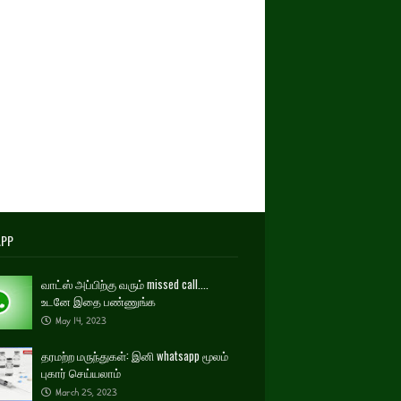
APP
வாட்ஸ் அப்பிற்கு வரும் missed call....
உடனே இதை பண்ணுங்க
May 14, 2023
தரமற்ற மருந்துகள்: இனி whatsapp மூலம்
புகார் செய்யலாம்
March 25, 2023