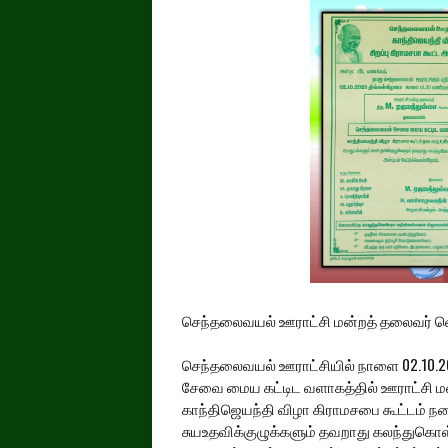
செந்தலைவயல் ஊராட்சி மன்றத் தலைவர் வெளிய
செந்தலைவயல் ஊராட்சியில் நாளை 02.10.
சேவை மைய கட்டிட வளாகத்தில் ஊராட்சி ம
காந்திஜெயந்தி விழா கிராமசபை கூட்டம் 
சுயஉதவிக்குழுக்களும் தவறாது கலந்துகொ