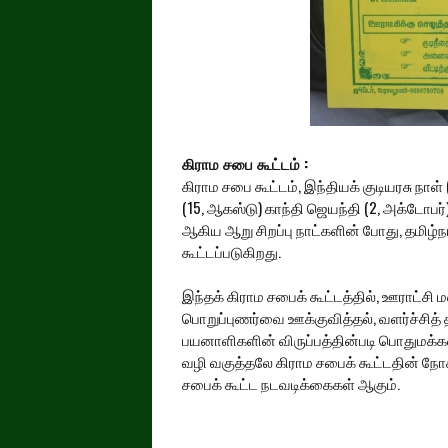
கிராம சபை கூட்டம் :
கிராம சபை கூட்டம், இந்தியக் குடியரசு நாள
(15, ஆகஸ்டு) காந்தி ஜெயந்தி (2, அக்டோபர்), உ
ஆகிய ஆறு சிறப்பு நாட்களின் போது, தமிழ்
கூட்டப்படுகிறது.
இந்தக் கிராம சபைக் கூட்டத்தில், ஊராட்சி
காலங் கருதி இருப்பர் கலங
பொறுப்புணர்வை ஊக்குவித்தல், வளர்ச்சித் த
பயனாளிகளின் விருப்பத்தின்படி பொதுமக்கள
வழி வகுத்தலே கிராம சபைக் கூட்டதின் நோக்
சபைக் கூட்ட நடவடிக்கைகள் ஆகும்.