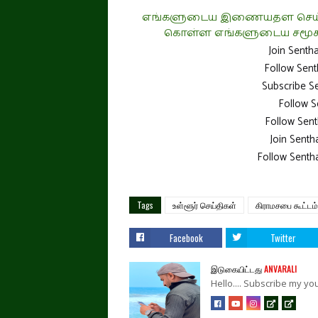
எங்களுடைய இணையதள செய்திக
கொள்ள எங்களுடைய சமூக 
Join Senth
Follow Sen
Subscribe S
Follow S
Follow Sent
Join Sent
Follow Senth
Tags
உள்ளூர் செய்திகள்
கிராமசபை கூட்டம்
Facebook
Twitter
இடுகையிட்டது
ANVARALI
Hello.... Subscribe my 