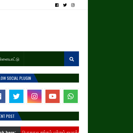
ிளையாட்டு
LOW SOCIAL PLUGIN
ENT POST
பொதுநல சங்கம் மற்றும் ஜமாத்தார்கள் சார்பில் CISF சைக்கிள் பயணக்குழ
ick here: