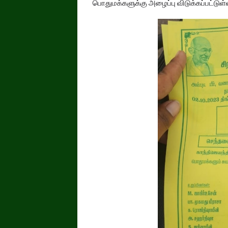
பொதுமக்களுக்கு அழைப்பு விடுக்கப்பட்டுள்