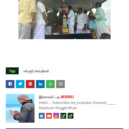
Tags
உள்ளூர் செய்திகள்
இடுகையிட்டது
ANVARALI
Hello.... Subscribe my youtube channel _____
Naanum Vloggerdhan