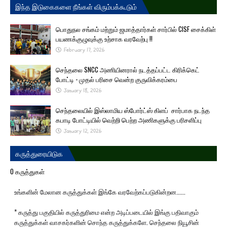
இந்த இடுகைகளை நீங்கள் விரும்பக்கூடும்
பொதுநல சங்கம் மற்றும் ஜமாத்தார்கள் சார்பில் CISF சைக்கிள்
பயணக்குழுவுக்கு உற்சாக வரவேற்பு !!
February 17, 2026
செந்தலை SNCC அணியினரால் நடத்தப்பட்ட கிரிக்கெட்
போட்டி - முதல் பரிசை வென்ற குருவிக்கரம்பை
January 18, 2026
செந்தலையில் இஸ்லாமிய ஸ்போர்ட்ஸ் கிளப் சார்பாக நடந்த
கபாடி போட்டியில் வெற்றி பெற்ற அணிகளுக்கு பரிசளிப்பு
January 12, 2026
கருத்துரையிடுக
0 கருத்துகள்
உங்களின் மேலான கருத்துக்கள் இங்கே வரவேற்கப்படுகின்றன......
* கருத்து பகுதியில் கருத்துரிமை என்ற அடிப்படையில் இங்கு பதிவாகும்
கருத்துக்கள் வாசகர்களின் சொந்த கருத்துக்களே. செந்தலை நியூசின்