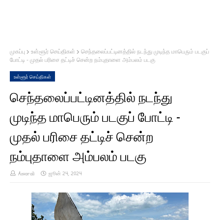
முகப்பு
உள்ளூர் செய்திகள்
செந்தலைப்பட்டினத்தில் நடந்து முடிந்த மாபெரும் படகுப்
போட்டி - முதல் பரிசை தட்டிச் சென்ற நம்புதாளை அம்பலம் படகு
உள்ளூர் செய்திகள்
செந்தலைப்பட்டினத்தில் நடந்து
முடிந்த மாபெரும் படகுப் போட்டி -
முதல் பரிசை தட்டிச் சென்ற
நம்புதாளை அம்பலம் படகு
Anvarali
ஜூன் 24, 2024