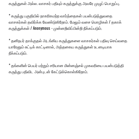
கருத்துகள் அல்ல. வாசகர் பதியும் கருத்துக்கு அவரே முழுப் பொறுப்பு.
* கருத்து பகுதியில் நாகரிகமற்ற வார்த்தைகள் பயன்படுத்துவதை
வாசகர்கள் தவிர்க்க வேண்டுகிறோம். மேலும் வசை மொழிகள் / தகாக்
கருத்துக்கள் / Anonymous - முன்னறிவிப்பின்றி நீக்கப்படும்.
* தனிநபர் தாக்குதல் அடங்கிய கருத்துகளை வாசகர்கள் பதிவு செய்வதை
யாரேனும் சுட்டிக் காட்டினால், அத்தகைய கருத்துகள் உடனடியாக
நீக்கப்படும்.
* தங்களின் பெயர் மற்றும் சரியான மின்னஞ்சல் முகவரியை பயன்படுத்தி
கருத்து பதிவிட அன்புடன் கேட்டுக்கொள்கிறோம்.