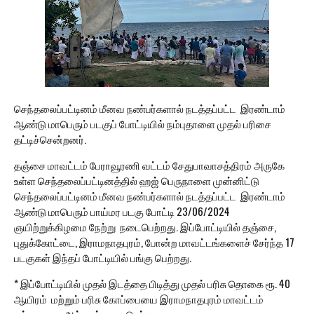
செந்தலைப்பட்டினம் மீனவ நண்பர்களால் நடத்தப்பட்ட இரண்டாம்
ஆண்டு மாபெரும் படகுப் போட்டியில் நம்புதாளை முதல் பரிசை
தட்டிச்சென்றனர்.
தஞ்சை மாவட்டம் பேராவூரணி வட்டம் சேதுபாவாசத்திரம் அருகே
உள்ள செந்தலைப்பட்டினத்தில் ஹஜ் பெருநாளை முன்னிட்டு
செந்தலைப்பட்டினம் மீனவ நண்பர்களால் நடத்தப்பட்ட இரண்டாம்
ஆண்டு மாபெரும் பாய்மர படகு போட்டி 23/06/2024
ஞயிற்றுக்கிழமை நேற்று நடைபெற்றது. இப்போட்டியில் தஞ்சை,
புதுக்கோட்டை, இராமநாதபுரம், போன்ற மாவட்டங்களைச் சேர்ந்த 17
படகுகள் இந்தப் போட்டியில் பங்கு பெற்றது.
* இப்போட்டியில் முதல் இடத்தை பிடித்து முதல் பரிசு தொகை ரூ. 40
ஆயிரம் மற்றும் பரிசு கோப்பையை இராமநாதபுரம் மாவட்டம்